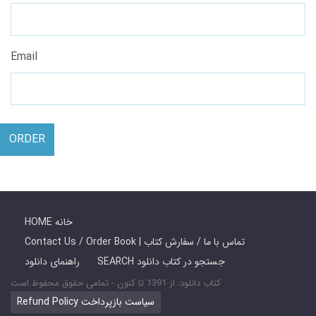
Email
ORDER
HOME خانه
Contact Us / Order Book | تماس با ما / سفارش کتاب
SEARCH جستجو در کتاب دانلود
راهنمای دانلود
کتاب دانلود: از 1391 تا کنون - تمامی حقوق محفوظ است
Refund Policy سیاست بازپرداخت