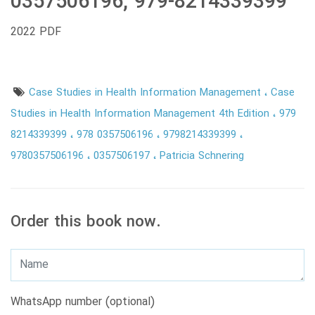
0357506196, 979-8214339399
2022 PDF
Case Studies in Health Information Management
Case
Studies in Health Information Management 4th Edition
979
8214339399
978 0357506196
9798214339399
9780357506196
0357506197
Patricia Schnering
Order this book now.
WhatsApp number (optional)