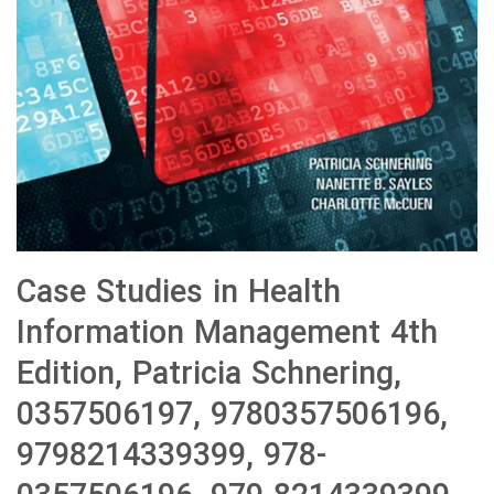
Case Studies in Health
Information Management 4th
Edition, Patricia Schnering,
0357506197, 9780357506196,
9798214339399, 978-