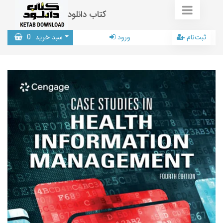
کتاب دانلود
ثبت‌نام
ورود
سبد خرید
0