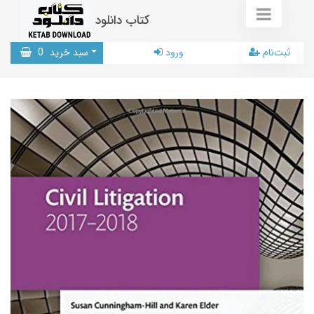
کتاب دانلود
ثبت‌نام
ورود
سبد خرید
0