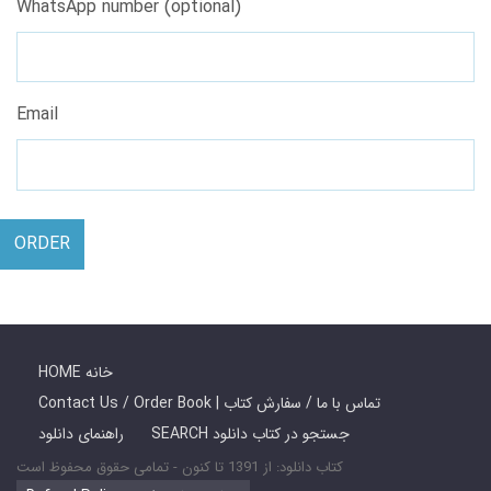
WhatsApp number (optional)
Email
ORDER
HOME خانه
Contact Us / Order Book | تماس با ما / سفارش کتاب
SEARCH جستجو در کتاب دانلود
راهنمای دانلود
کتاب دانلود: از 1391 تا کنون - تمامی حقوق محفوظ است