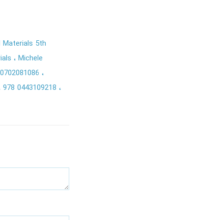
 Materials 5th
ials
Michele
0702081086
978 0443109218