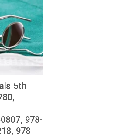
als 5th
780,
0807, 978-
18, 978-