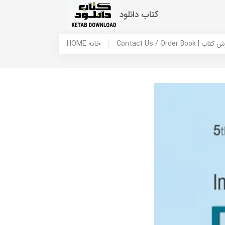
کتاب دانلود
 ما / سفارش کتاب
HOME خانه