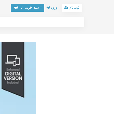
ثبت‌نام
ورود
سبد خرید
0