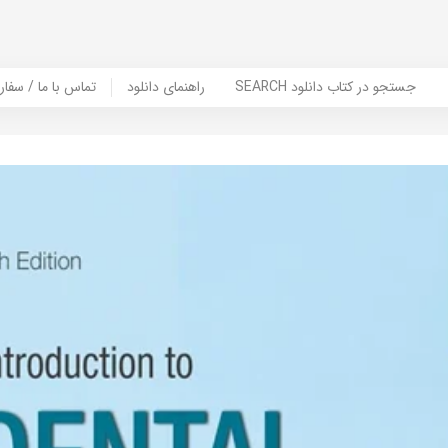
SEARCH جستجو در کتاب دانلود
راهنمای دانلود
Contact Us / Order Book | تماس با