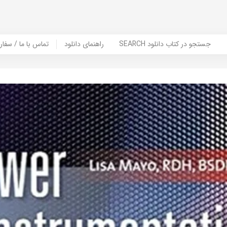
SEARCH جستجو در کتاب دانلود
راهنمای دانلود
Contact Us / Order Book | تماس با