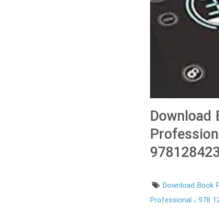
Download B
Profession
978128423
Download Book P
Professional
978 1