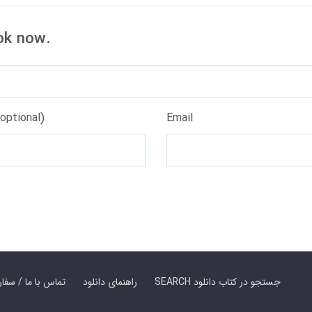
ok now.
optional)
Email
SEARCH جستجو در کتاب دانلود
راهنمای دانلود
Contact Us / Order Book | تماس با