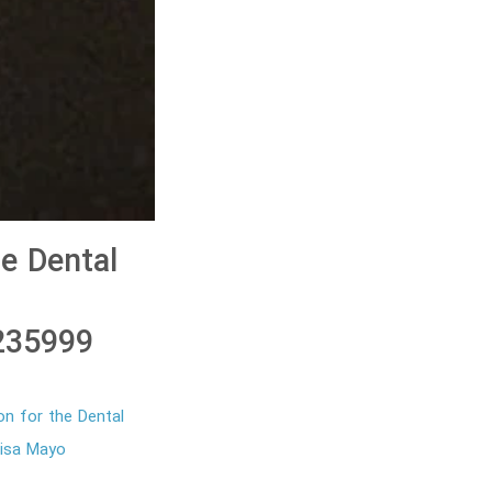
e Dental
235999
on for the Dental
isa Mayo