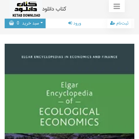
کتاب دانلود
ثبت‌نام
ورود
سبد خرید
0