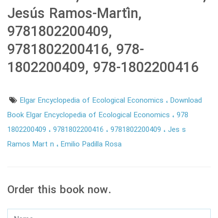
Jesús Ramos-Martín,
9781802200409,
9781802200416, 978-
1802200409, 978-1802200416
Elgar Encyclopedia of Ecological Economics
Download
Book Elgar Encyclopedia of Ecological Economics
978
1802200409
9781802200416
9781802200409
Jes s
Ramos Mart n
Emilio Padilla Rosa
Order this book now.