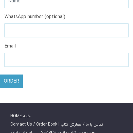
WhatsApp number (optional)
Email
ORDER
HOME خانه
Contact Us / Order Book | تماس با ما / سفارش کتاب
SEARCH جستجو در کتاب دانلود
راهنمای دانلود