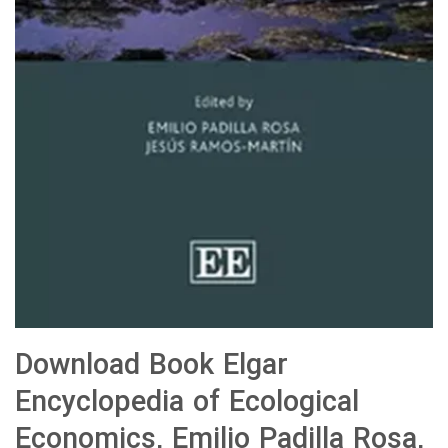
Download Book Elgar
Encyclopedia of Ecological
Economics, Emilio Padilla Rosa,