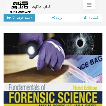
کتاب دانلود
ثبت‌نام
ورود
سبد خرید
0