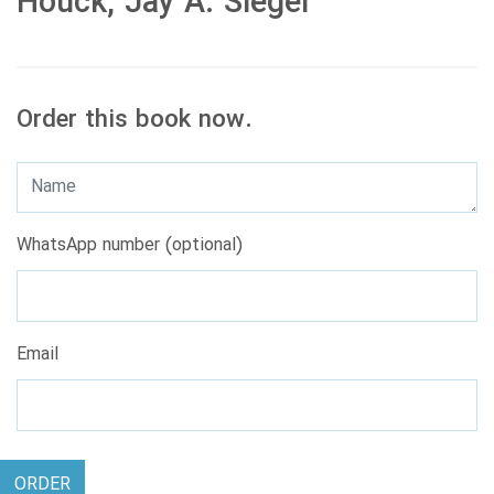
Houck, Jay A. Siegel
Order this book now.
WhatsApp number (optional)
Email
ORDER