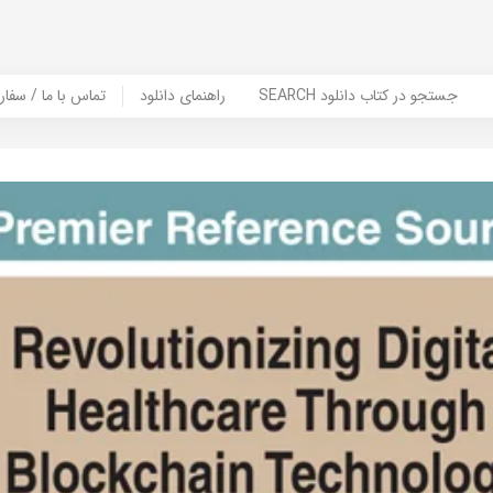
SEARCH جستجو در کتاب دانلود
راهنمای دانلود
Contact Us / Order Book | تماس با