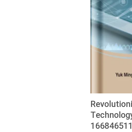
Revolution
Technology
166846511