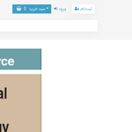
ثبت‌نام
ورود
سبد خرید
0