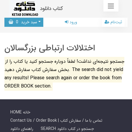
کتاب دانلود
ثبت‌نام
ورود
سبد خرید
0
اختلالات ارتباطی بزرگسالان
جستجو نتیجه‌ای نداشت! لطفاً دوباره جستجو کنید یا کتاب را از
بخش سفارش کتاب سفارش دهید. The search did not yield
any results! Please search again or order the book from
ORDER BOOK section.
HOME خانه
Contact Us / Order Book | تماس با ما / سفارش کتاب
SEARCH جستجو در کتاب دانلود
راهنمای دانلود