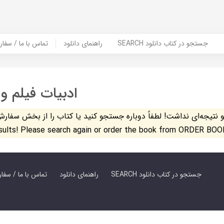
SEARCH جستجو در کتاب دانلود
راهنمای دانلود
Contact Us / Order Book | تماس با
ادبیات فیلم و
تیجه‌ای نداشت! لطفاً دوباره جستجو کنید یا کتاب را از بخش سفارش کتاب س
esults! Please search again or order the book from ORDER BOO
SEARCH جستجو در کتاب دانلود
راهنمای دانلود
Contact Us / Order Book | تماس با