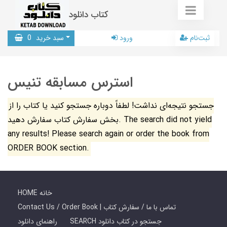
کتاب دانلود
ثبت‌نام
ورود
سبد خرید
0
استرس مسابقه تنیس
جستجو نتیجه‌ای نداشت! لطفاً دوباره جستجو کنید یا کتاب را از
بخش سفارش کتاب سفارش دهید. The search did not yield
any results! Please search again or order the book from
ORDER BOOK section.
HOME خانه
Contact Us / Order Book | تماس با ما / سفارش کتاب
SEARCH جستجو در کتاب دانلود
راهنمای دانلود