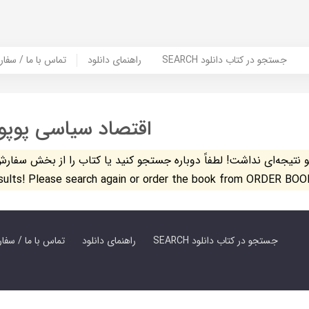
SEARCH جستجو در کتاب دانلود
راهنمای دانلود
Contact Us / Order Book | تماس با
اقتصاد سیاسی پوپو
تیجه‌ای نداشت! لطفاً دوباره جستجو کنید یا کتاب را از بخش سفارش کتاب س
esults! Please search again or order the book from ORDER BOO
SEARCH جستجو در کتاب دانلود
راهنمای دانلود
Contact Us / Order Book | تماس با