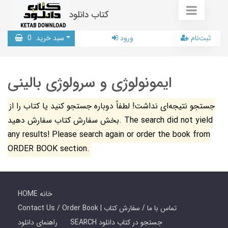
کتاب دانلود
ثبت‌نام
ورود
سبد خرید
0
ایمونولوژی و سرولوژی بالینی
جستجو نتیجه‌ای نداشت! لطفاً دوباره جستجو کنید یا کتاب را از
بخش سفارش کتاب سفارش دهید. The search did not yield
any results! Please search again or order the book from
ORDER BOOK section.
HOME خانه
Contact Us / Order Book | تماس با ما / سفارش کتاب
SEARCH جستجو در کتاب دانلود
راهنمای دانلود