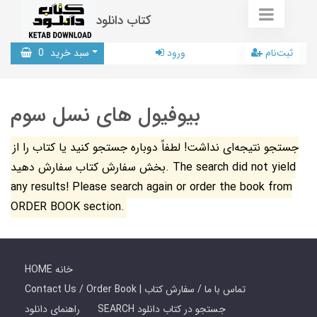
کتاب دانلود
ثبت‌نام
ورود
سبد خرید
0
بیوفیول های نسل سوم
جستجو نتیجه‌ای نداشت! لطفاً دوباره جستجو کنید یا کتاب را از
بخش سفارش کتاب سفارش دهید. The search did not yield
any results! Please search again or order the book from
ORDER BOOK section.
HOME خانه
Contact Us / Order Book | تماس با ما / سفارش کتاب
SEARCH جستجو در کتاب دانلود
راهنمای دانلود