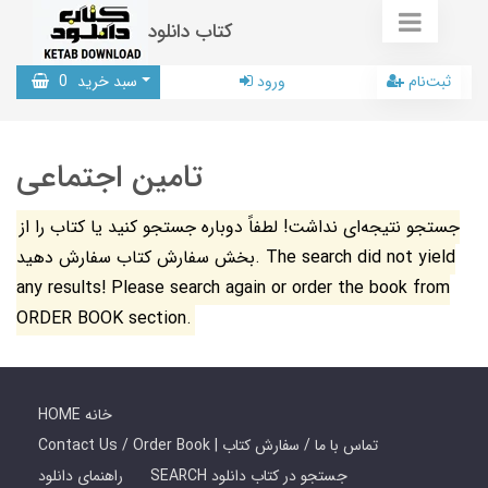
کتاب دانلود
ثبت‌نام
ورود
سبد خرید
0
تامین اجتماعی
جستجو نتیجه‌ای نداشت! لطفاً دوباره جستجو کنید یا کتاب را از
بخش سفارش کتاب سفارش دهید. The search did not yield
any results! Please search again or order the book from
ORDER BOOK section.
HOME خانه
Contact Us / Order Book | تماس با ما / سفارش کتاب
SEARCH جستجو در کتاب دانلود
راهنمای دانلود