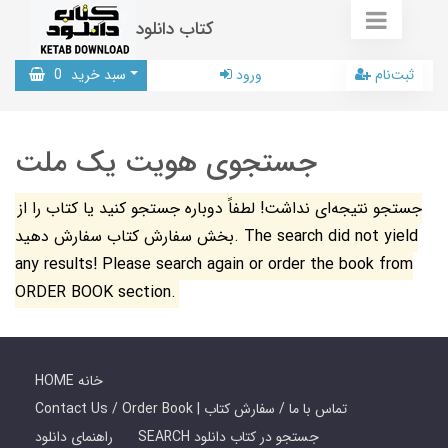
کتاب دانلود
ثبت‌نام
ورود
سبد خرید
0
جستجوی هویت یک ملت
جستجو نتیجه‌ای نداشت! لطفاً دوباره جستجو کنید یا کتاب را از
بخش سفارش کتاب سفارش دهید. The search did not yield
any results! Please search again or order the book from
ORDER BOOK section.
HOME خانه
Contact Us / Order Book | تماس با ما / سفارش کتاب
SEARCH جستجو در کتاب دانلود
راهنمای دانلود