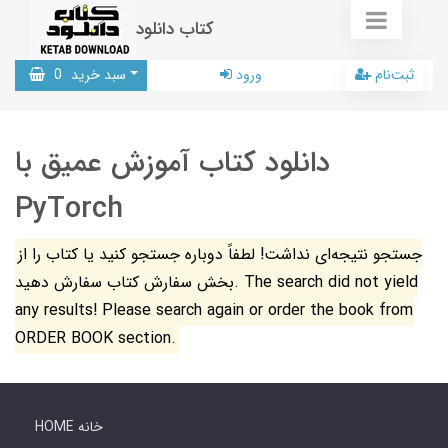
کتاب دانلود
ثبت‌نام
ورود
سبد خرید
0
دانلود کتاب آموزش عمیق با
PyTorch
جستجو نتیجه‌ای نداشت! لطفاً دوباره جستجو کنید یا کتاب را از
بخش سفارش کتاب سفارش دهید. The search did not yield
any results! Please search again or order the book from
ORDER BOOK section.
HOME خانه