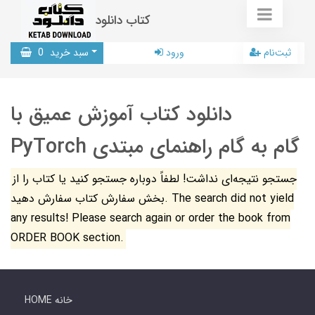
کتاب دانلود
ثبت‌نام
ورود
سبد خرید
0
دانلود کتاب آموزش عمیق با
PyTorch گام به گام راهنمای مبتدی
جستجو نتیجه‌ای نداشت! لطفاً دوباره جستجو کنید یا کتاب را از
بخش سفارش کتاب سفارش دهید. The search did not yield
any results! Please search again or order the book from
ORDER BOOK section.
HOME خانه