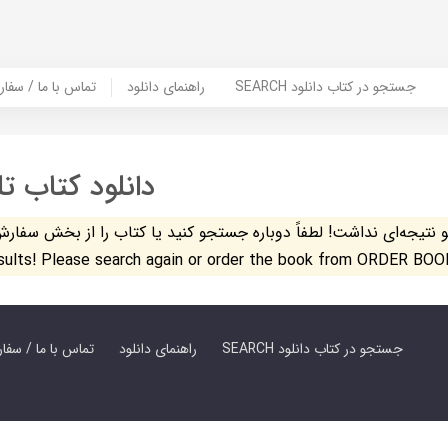
SEARCH جستجو در کتاب دانلود
راهنمای دانلود
Contact Us / Order Book | تماس با
دانلود کتاب ت
تیجه‌ای نداشت! لطفاً دوباره جستجو کنید یا کتاب را از بخش سفارش کتاب س
esults! Please search again or order the book from ORDER BOO
SEARCH جستجو در کتاب دانلود
راهنمای دانلود
Contact Us / Order Book | تماس با