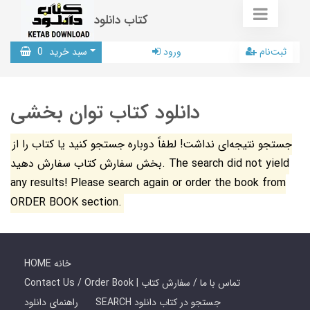
کتاب دانلود
ثبت‌نام
ورود
سبد خرید
0
دانلود کتاب توان بخشی
جستجو نتیجه‌ای نداشت! لطفاً دوباره جستجو کنید یا کتاب را از
بخش سفارش کتاب سفارش دهید. The search did not yield
any results! Please search again or order the book from
ORDER BOOK section.
HOME خانه
Contact Us / Order Book | تماس با ما / سفارش کتاب
SEARCH جستجو در کتاب دانلود
راهنمای دانلود