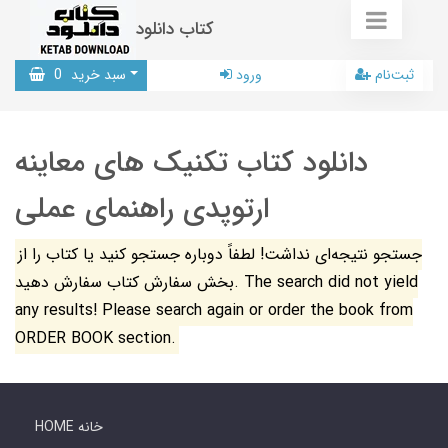
کتاب دانلود
ثبت‌نام
ورود
سبد خرید
0
دانلود کتاب تکنیک های معاینه
ارتوپدی راهنمای عملی
جستجو نتیجه‌ای نداشت! لطفاً دوباره جستجو کنید یا کتاب را از
بخش سفارش کتاب سفارش دهید. The search did not yield
any results! Please search again or order the book from
ORDER BOOK section.
HOME خانه