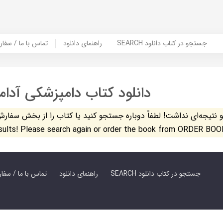
SEARCH جستجو در کتاب دانلود
راهنمای دانلود
Contact Us / Order Book | تماس با
دانلود کتاب دامپزشکی آدا
تیجه‌ای نداشت! لطفاً دوباره جستجو کنید یا کتاب را از بخش سفارش کتاب س
esults! Please search again or order the book from ORDER BOO
SEARCH جستجو در کتاب دانلود
راهنمای دانلود
Contact Us / Order Book | تماس با