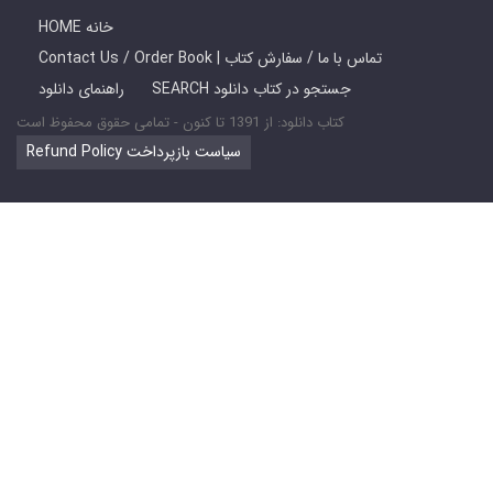
HOME خانه
Contact Us / Order Book | تماس با ما / سفارش کتاب
SEARCH جستجو در کتاب دانلود
راهنمای دانلود
کتاب دانلود: از 1391 تا کنون - تمامی حقوق محفوظ است
Refund Policy سیاست بازپرداخت