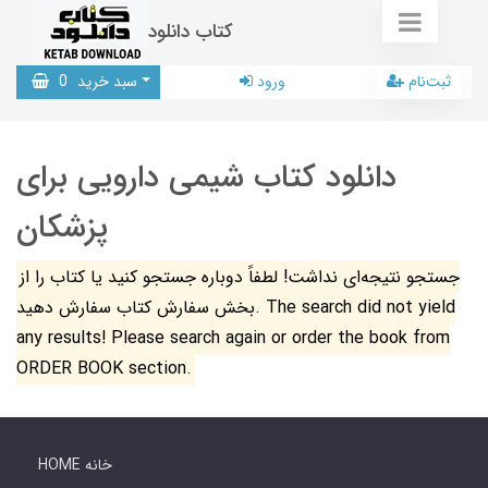
کتاب دانلود
ثبت‌نام
ورود
سبد خرید
0
دانلود کتاب شیمی دارویی برای
پزشکان
جستجو نتیجه‌ای نداشت! لطفاً دوباره جستجو کنید یا کتاب را از
بخش سفارش کتاب سفارش دهید. The search did not yield
any results! Please search again or order the book from
ORDER BOOK section.
HOME خانه