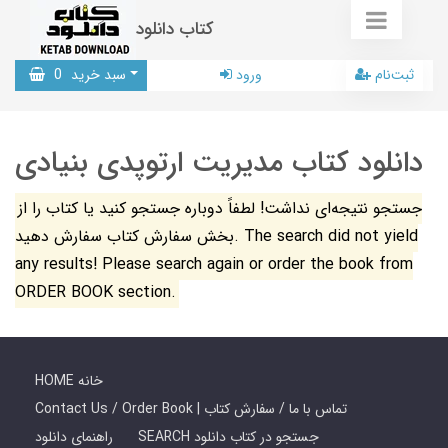
کتاب دانلود
ثبت‌نام
ورود
سبد خرید
0
دانلود کتاب مدیریت ارتوپدی بنیادی
جستجو نتیجه‌ای نداشت! لطفاً دوباره جستجو کنید یا کتاب را از
بخش سفارش کتاب سفارش دهید. The search did not yield
any results! Please search again or order the book from
ORDER BOOK section.
HOME خانه
Contact Us / Order Book | تماس با ما / سفارش کتاب
SEARCH جستجو در کتاب دانلود
راهنمای دانلود