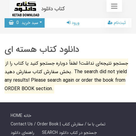
کتاب دانلود
ثبت‌نام
ورود
سبد خرید
0
دانلود کتاب هسته ای
جستجو نتیجه‌ای نداشت! لطفاً دوباره جستجو کنید یا کتاب را از
بخش سفارش کتاب سفارش دهید. The search did not yield
any results! Please search again or order the book from
ORDER BOOK section.
HOME خانه
Contact Us / Order Book | تماس با ما / سفارش کتاب
SEARCH جستجو در کتاب دانلود
راهنمای دانلود