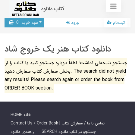
کتاب دانلود
ثبت‌نام
ورود
سبد خرید
0
دانلود کتاب هنر یک خروج شاد
جستجو نتیجه‌ای نداشت! لطفاً دوباره جستجو کنید یا کتاب را از
بخش سفارش کتاب سفارش دهید. The search did not yield
any results! Please search again or order the book from
ORDER BOOK section.
HOME خانه
Contact Us / Order Book | تماس با ما / سفارش کتاب
SEARCH جستجو در کتاب دانلود
راهنمای دانلود