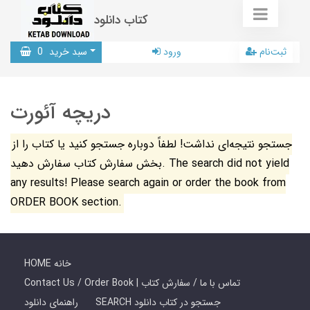
کتاب دانلود
ثبت‌نام
ورود
سبد خرید
0
دریچه آئورت
جستجو نتیجه‌ای نداشت! لطفاً دوباره جستجو کنید یا کتاب را از
بخش سفارش کتاب سفارش دهید. The search did not yield
any results! Please search again or order the book from
ORDER BOOK section.
HOME خانه
Contact Us / Order Book | تماس با ما / سفارش کتاب
SEARCH جستجو در کتاب دانلود
راهنمای دانلود