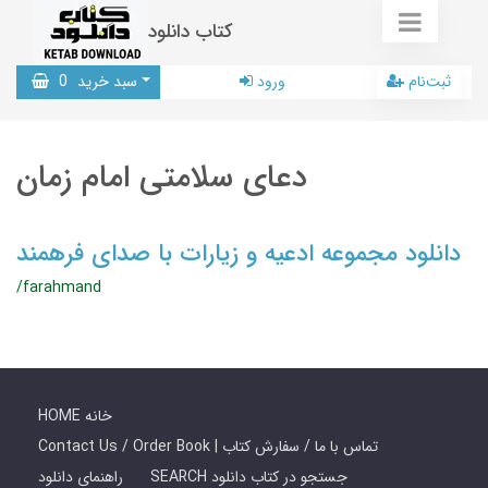
کتاب دانلود
ثبت‌نام
ورود
سبد خرید
0
دعای سلامتی امام زمان
دانلود مجموعه ادعیه و زیارات با صدای فرهمند
/farahmand
HOME خانه
Contact Us / Order Book | تماس با ما / سفارش کتاب
SEARCH جستجو در کتاب دانلود
راهنمای دانلود