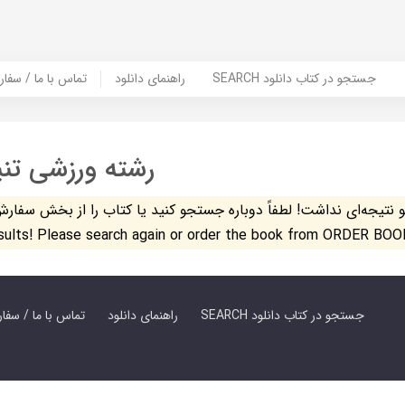
SEARCH جستجو در کتاب دانلود
راهنمای دانلود
Contact Us / Order Book | تماس با
رشته ورزشی تن
تیجه‌ای نداشت! لطفاً دوباره جستجو کنید یا کتاب را از بخش سفارش کتاب س
esults! Please search again or order the book from ORDER BOO
SEARCH جستجو در کتاب دانلود
راهنمای دانلود
Contact Us / Order Book | تماس با