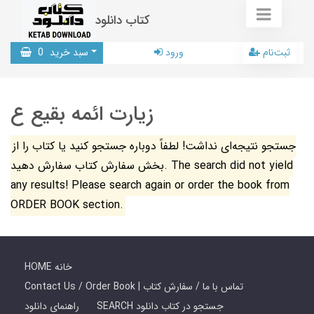
کتاب دانلود
ثبت‌نام
ورود
سبد خرید
0
زیارت ائمه بقیع ع
جستجو نتیجه‌ای نداشت! لطفاً دوباره جستجو کنید یا کتاب را از
بخش سفارش کتاب سفارش دهید. The search did not yield
any results! Please search again or order the book from
ORDER BOOK section.
HOME خانه
Contact Us / Order Book | تماس با ما / سفارش کتاب
SEARCH جستجو در کتاب دانلود
راهنمای دانلود