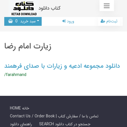
کتاب دانلود
ثبت‌نام
ورود
سبد خرید
0
زیارت امام رضا
دانلود مجموعه ادعیه و زیارات با صدای فرهمند
/farahmand
HOME خانه
Contact Us / Order Book | تماس با ما / سفارش کتاب
SEARCH جستجو در کتاب دانلود
راهنمای دانلود