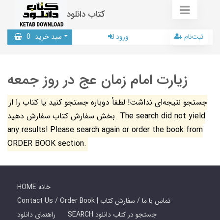
کتاب دانلود
ثبت‌نام
ورود
سبد خرید
0
زیارت امام زمان عج در روز جمعه
جستجو نتیجه‌ای نداشت! لطفاً دوباره جستجو کنید یا کتاب را از
بخش سفارش کتاب سفارش دهید. The search did not yield
any results! Please search again or order the book from
ORDER BOOK section.
HOME خانه
Contact Us / Order Book | تماس با ما / سفارش کتاب
SEARCH جستجو در کتاب دانلود
راهنمای دانلود