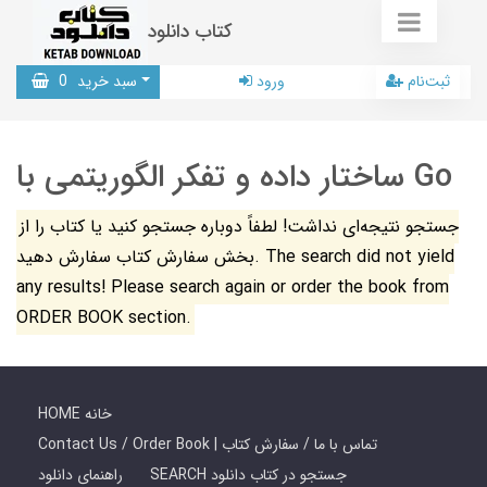
کتاب دانلود
ثبت‌نام
ورود
سبد خرید
0
ساختار داده و تفکر الگوریتمی با Go
جستجو نتیجه‌ای نداشت! لطفاً دوباره جستجو کنید یا کتاب را از
بخش سفارش کتاب سفارش دهید. The search did not yield
any results! Please search again or order the book from
ORDER BOOK section.
HOME خانه
Contact Us / Order Book | تماس با ما / سفارش کتاب
SEARCH جستجو در کتاب دانلود
راهنمای دانلود