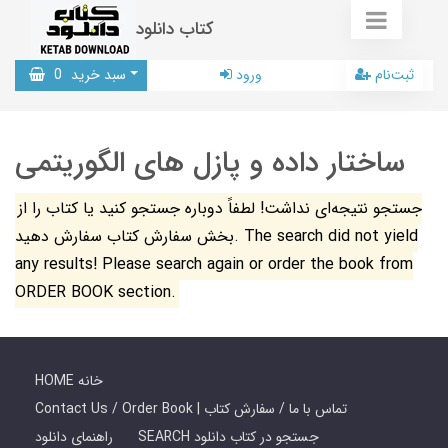
کتاب دانلود
ثبت‌نام
ورود
سبد خرید
0
ساختار داده و پازل های الگوریتمی
جستجو نتیجه‌ای نداشت! لطفاً دوباره جستجو کنید یا کتاب را از
بخش سفارش کتاب سفارش دهید. The search did not yield
any results! Please search again or order the book from
ORDER BOOK section.
HOME خانه
Contact Us / Order Book | تماس با ما / سفارش کتاب
SEARCH جستجو در کتاب دانلود
راهنمای دانلود