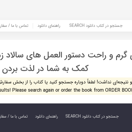
SEARCH جستجو در کتاب دانلود
راهنمای دانلود
Contact Us / Order Book | تماس با
 گرم و راحت دستور العمل های سالاد ز
کمک به شما در لذت بردن ا
تیجه‌ای نداشت! لطفاً دوباره جستجو کنید یا کتاب را از بخش سفارش کتاب س
esults! Please search again or order the book from ORDER BOO
SEARCH جستجو در کتاب دانلود
راهنمای دانلود
Contact Us / Order Book | تماس با