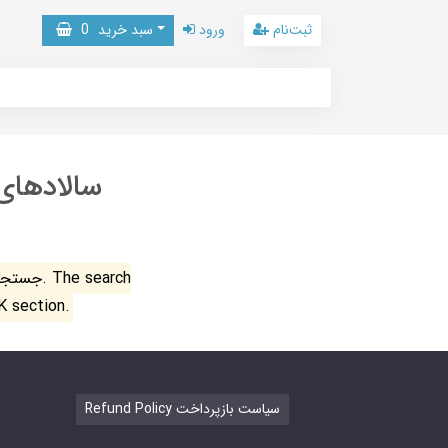
ثبت‌نام
ورود
سبد خرید
0
سالادهای
جستجو ن
K section.
Refund Policy سیاست بازپرداخت