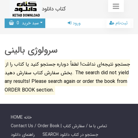
کتاب دانلود
ثبت‌نام
ورود
سبد خرید
0
سرولوژی بالینی
جستجو نتیجه‌ای نداشت! لطفاً دوباره جستجو کنید یا کتاب را از
بخش سفارش کتاب سفارش دهید. The search did not yield
any results! Please search again or order the book from
ORDER BOOK section.
HOME خانه
Contact Us / Order Book | تماس با ما / سفارش کتاب
SEARCH جستجو در کتاب دانلود
راهنمای دانلود