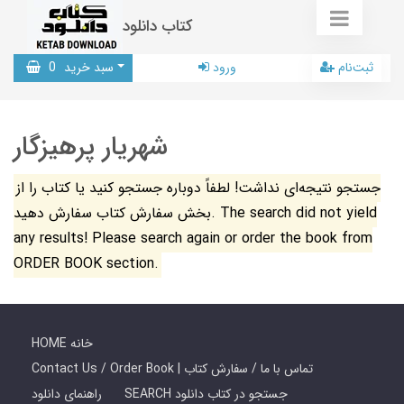
کتاب دانلود
ثبت‌نام
ورود
سبد خرید
0
شهریار پرهیزگار
جستجو نتیجه‌ای نداشت! لطفاً دوباره جستجو کنید یا کتاب را از
بخش سفارش کتاب سفارش دهید. The search did not yield
any results! Please search again or order the book from
ORDER BOOK section.
HOME خانه
Contact Us / Order Book | تماس با ما / سفارش کتاب
SEARCH جستجو در کتاب دانلود
راهنمای دانلود