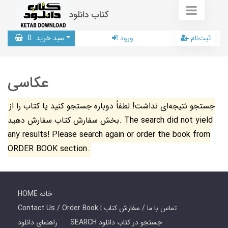
کتاب دانلود
ثبت‌نام
ورود
سبد خرید
0
عکاسی
جستجو نتیجه‌ای نداشت! لطفاً دوباره جستجو کنید یا کتاب را از
بخش سفارش کتاب سفارش دهید. The search did not yield
any results! Please search again or order the book from
ORDER BOOK section.
HOME خانه
Contact Us / Order Book | تماس با ما / سفارش کتاب
SEARCH جستجو در کتاب دانلود
راهنمای دانلود