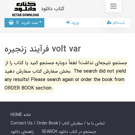
کتاب دانلود
ثبت‌نام
ورود
سبد خرید
0
فرآیند زنجیره volt var
جستجو نتیجه‌ای نداشت! لطفاً دوباره جستجو کنید یا کتاب را از
بخش سفارش کتاب سفارش دهید. The search did not yield
any results! Please search again or order the book from
ORDER BOOK section.
HOME خانه
Contact Us / Order Book | تماس با ما / سفارش کتاب
SEARCH جستجو در کتاب دانلود
راهنمای دانلود