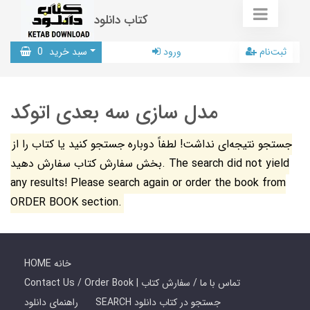
کتاب دانلود
ثبت‌نام
ورود
سبد خرید
0
مدل سازی سه بعدی اتوکد
جستجو نتیجه‌ای نداشت! لطفاً دوباره جستجو کنید یا کتاب را از
بخش سفارش کتاب سفارش دهید. The search did not yield
any results! Please search again or order the book from
ORDER BOOK section.
HOME خانه
Contact Us / Order Book | تماس با ما / سفارش کتاب
SEARCH جستجو در کتاب دانلود
راهنمای دانلود