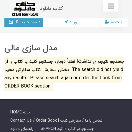
کتاب دانلود
ثبت‌نام
ورود
سبد خرید
0
مدل سازی مالی
جستجو نتیجه‌ای نداشت! لطفاً دوباره جستجو کنید یا کتاب را از
بخش سفارش کتاب سفارش دهید. The search did not yield
any results! Please search again or order the book from
ORDER BOOK section.
HOME خانه
Contact Us / Order Book | تماس با ما / سفارش کتاب
SEARCH جستجو در کتاب دانلود
راهنمای دانلود