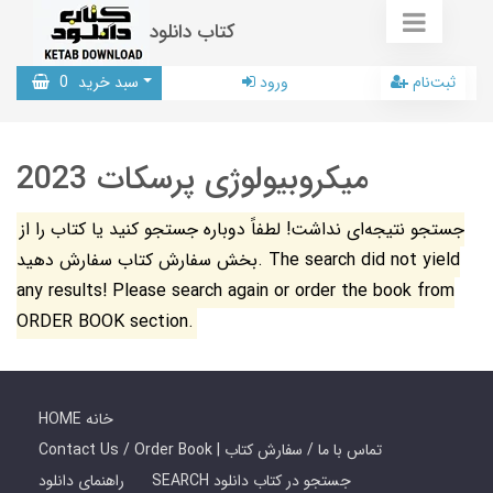
کتاب دانلود
ثبت‌نام
ورود
سبد خرید
0
میکروبیولوژی پرسکات 2023
جستجو نتیجه‌ای نداشت! لطفاً دوباره جستجو کنید یا کتاب را از
بخش سفارش کتاب سفارش دهید. The search did not yield
any results! Please search again or order the book from
ORDER BOOK section.
HOME خانه
Contact Us / Order Book | تماس با ما / سفارش کتاب
SEARCH جستجو در کتاب دانلود
راهنمای دانلود