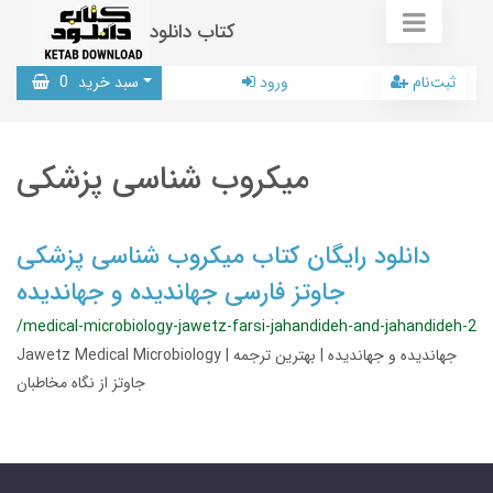
کتاب دانلود
ثبت‌نام
ورود
سبد خرید
0
میکروب شناسی پزشکی
دانلود رایگان کتاب میکروب شناسی پزشکی
جاوتز فارسی جهاندیده و جهاندیده
/medical-microbiology-jawetz-farsi-jahandideh-and-jahandideh-2
Jawetz Medical Microbiology | جهاندیده و جهاندیده | بهترین ترجمه
جاوتز از نگاه مخاطبان