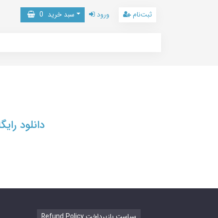
ثبت‌نام
ورود
سبد خرید
0
دانلود رای
Refund Policy سیاست بازپرداخت