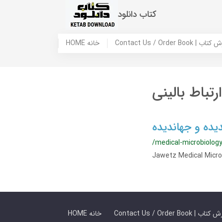
کتاب دانلود
 ما / سفارش کتاب
HOME خانه
باط بالینی
یده و جهاندیده
/medical-microbiolog
 ما / سفارش کتاب
HOME خانه