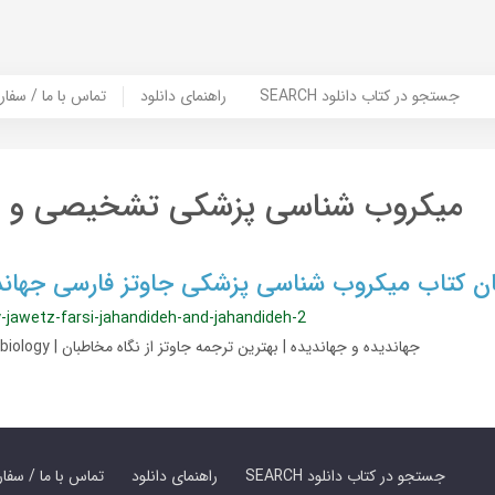
SEARCH جستجو در کتاب دانلود
راهنمای دانلود
Contact Us / Order Book | تماس با
میکروب شناسی پزشکی تشخیصی و ارت
گان کتاب میکروب شناسی پزشکی جاوتز فارسی جهاند
y-jawetz-farsi-jahandideh-and-jahandideh-2
Jawetz Medical Microbiology | جهاندیده و جهاندیده | بهترین ترجمه جاوتز از نگاه مخاطبان
SEARCH جستجو در کتاب دانلود
راهنمای دانلود
Contact Us / Order Book | تماس با