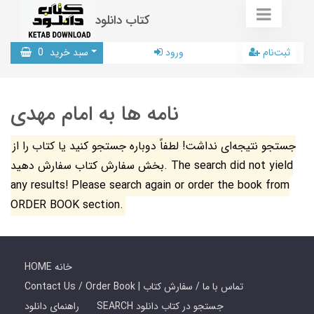
کتاب دانلود
ثبت‌نام
ورود
سبد خرید
0
نامه ها به امام مهدی
جستجو نتیجه‌ای نداشت! لطفاً دوباره جستجو کنید یا کتاب را از
بخش سفارش کتاب سفارش دهید. The search did not yield
any results! Please search again or order the book from
ORDER BOOK section.
HOME خانه
Contact Us / Order Book | تماس با ما / سفارش کتاب
SEARCH جستجو در کتاب دانلود
راهنمای دانلود