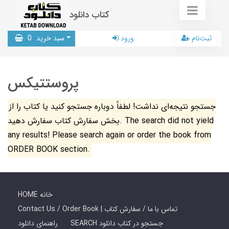
کتاب دانلود
ثبت‌نام
ورود
سبد خرید
0
پروستتیکس
جستجو نتیجه‌ای نداشت! لطفاً دوباره جستجو کنید یا کتاب را از
بخش سفارش کتاب سفارش دهید. The search did not yield
any results! Please search again or order the book from
ORDER BOOK section.
HOME خانه
Contact Us / Order Book | تماس با ما / سفارش کتاب
SEARCH جستجو در کتاب دانلود
راهنمای دانلود