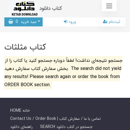
کتاب دانلود
ثبت‌نام
ورود
سبد خرید
0
کتاب مثلثات
جستجو نتیجه‌ای نداشت! لطفاً دوباره جستجو کنید یا کتاب را از
بخش سفارش کتاب سفارش دهید. The search did not yield
any results! Please search again or order the book from
ORDER BOOK section.
HOME خانه
Contact Us / Order Book | تماس با ما / سفارش کتاب
SEARCH جستجو در کتاب دانلود
راهنمای دانلود