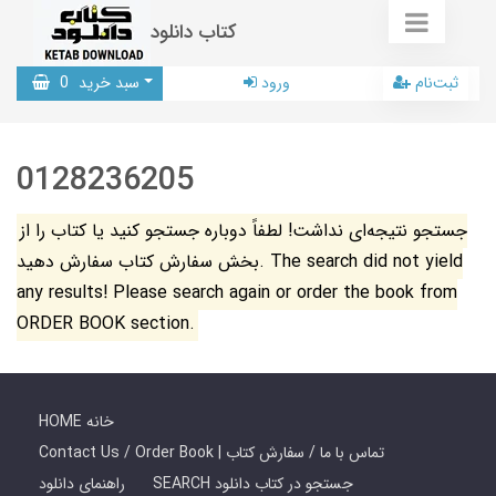
کتاب دانلود
ثبت‌نام
ورود
سبد خرید
0
0128236205
جستجو نتیجه‌ای نداشت! لطفاً دوباره جستجو کنید یا کتاب را از
بخش سفارش کتاب سفارش دهید. The search did not yield
any results! Please search again or order the book from
ORDER BOOK section.
HOME خانه
Contact Us / Order Book | تماس با ما / سفارش کتاب
SEARCH جستجو در کتاب دانلود
راهنمای دانلود