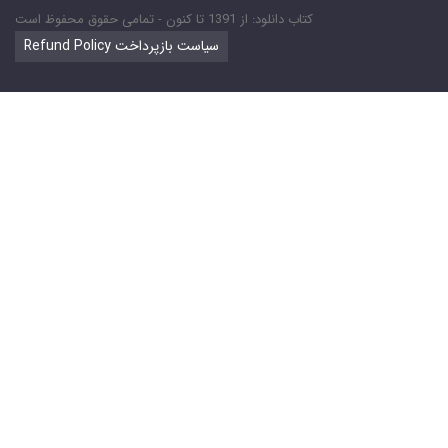
کتاب دانلود: از 1391 تا کنون - تمامی حقوق محفوظ است
Refund Policy سیاست بازپرداخت