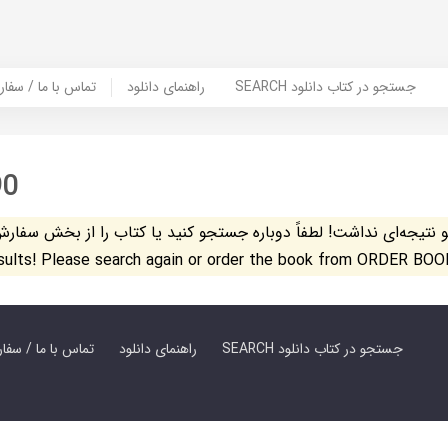
SEARCH جستجو در کتاب دانلود
راهنمای دانلود
Contact Us / Order Book | تماس با
90
تیجه‌ای نداشت! لطفاً دوباره جستجو کنید یا کتاب را از بخش سفارش کتاب س
esults! Please search again or order the book from ORDER BOO
SEARCH جستجو در کتاب دانلود
راهنمای دانلود
Contact Us / Order Book | تماس با