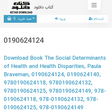
کتاب دانلود
ثبت‌نام
ورود
سبد خرید
0
0190624124
Download Book The Social Determinants
of Health and Health Disparities, Paula
Braveman, 0190624124, 0190624140,
9780190624118, 9780190624132,
9780190624125, 9780190624149, 978-
0190624118, 978-0190624132, 978-
0190624125, 978-0190624149